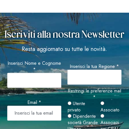
Iscriviti alla nostra Newsletter
Resta aggiornato su tutte le novità.
Inserisci Nome e Cognome
Inserisci la tua Regione *
*
Restringi le preferenze mail
*
Email *
Utente
privato
Associato
Dipendente
società Grande
Associazi
Utenza
oni CRAL