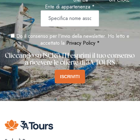
Ente di appartenenza *
Do il consenso per l'invio della newsletter. Ho letto e
accettato la
Privacy Policy *
Cliccando su ISCRIVITI esprimi il tuo consenso
a ricevere le offerte di 3A TOURS
ISCRIVITI