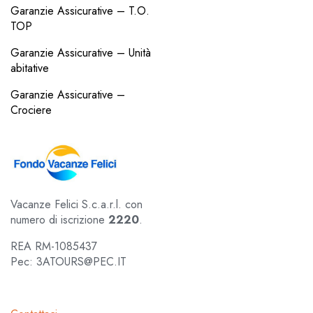
Garanzie Assicurative – T.O.
TOP
Garanzie Assicurative – Unità
abitative
Garanzie Assicurative –
Crociere
Vacanze Felici S.c.a.r.l. con
numero di iscrizione
2220
.
REA RM-1085437
Pec: 3ATOURS@PEC.IT