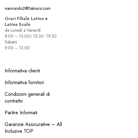
viamondo2@3atours.com
Orari FIliale Latina e
Latina Scalo
da Lunedí a Venerdí
9.00 – 13.00/ 15.30- 19.30
Sabato
9.00 – 13.00
Informativa clienti
Informativa fornitori
Condizioni generali di
contratto
Partire Informati
Garanzie Assicurative – All
Inclusive TOP