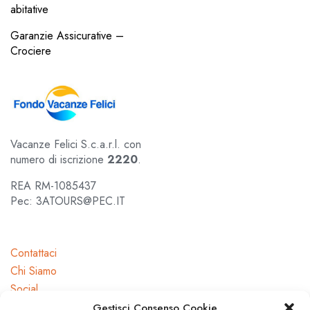
abitative
Garanzie Assicurative –
Crociere
Vacanze Felici S.c.a.r.l. con
numero di iscrizione
2220
.
REA RM-1085437
Pec: 3ATOURS@PEC.IT
Contattaci
Chi Siamo
Social
Gestisci Consenso Cookie