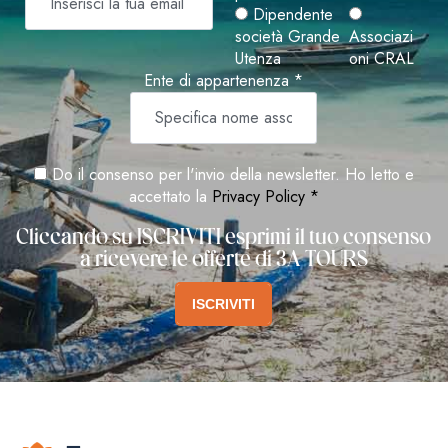
Dipendente
società Grande
Associazi
Utenza
oni CRAL
Ente di appartenenza *
Do il consenso per l'invio della newsletter. Ho letto e
accettato la
Privacy Policy *
Cliccando su ISCRIVITI esprimi il tuo consenso
a ricevere le offerte di 3A TOURS
ISCRIVITI