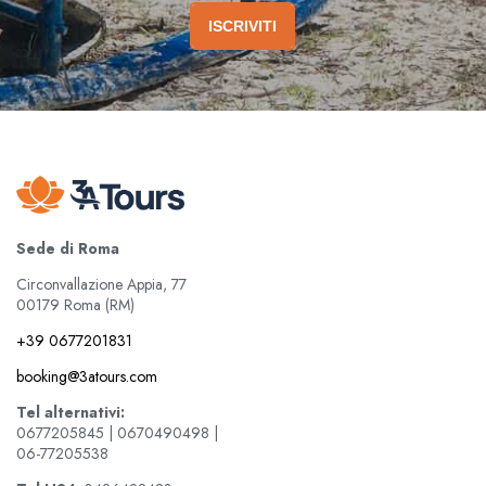
ISCRIVITI
Sede di Roma
Circonvallazione Appia, 77
00179 Roma (RM)
+39 0677201831
booking@3atours.com
Tel alternativi:
0677205845 | 0670490498 |
06-77205538