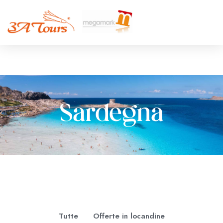
Sardegna