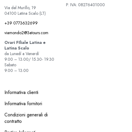
P. IVA: 08276401000
Via del Murillo, 19
04100 Latina Scalo (LT)
+39 0773632699
viamondo2@3atours.com
Orari FIliale Latina e
Latina Scalo
da Lunedí a Venerdí
9.00 – 13.00/ 15.30- 19.30
Sabato
9.00 – 13.00
Informativa clienti
Informativa fornitori
Condizioni generali di
contratto