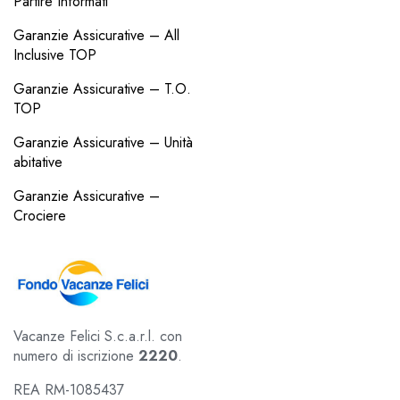
Partire Informati
Garanzie Assicurative – All
Inclusive TOP
Garanzie Assicurative – T.O.
TOP
Garanzie Assicurative – Unità
abitative
Garanzie Assicurative –
Crociere
Vacanze Felici S.c.a.r.l. con
numero di iscrizione
2220
.
REA RM-1085437