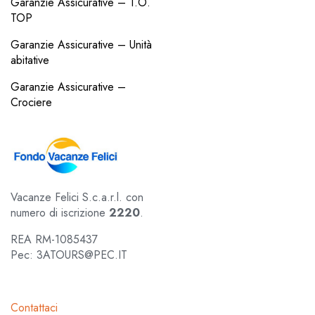
Garanzie Assicurative – T.O.
TOP
Garanzie Assicurative – Unità
abitative
Garanzie Assicurative –
Crociere
Vacanze Felici S.c.a.r.l. con
numero di iscrizione
2220
.
REA RM-1085437
Pec: 3ATOURS@PEC.IT
Contattaci