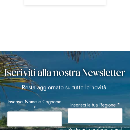
Iscriviti alla nostra Newsletter
Resta aggiornato su tutte le novità.
Inserisci Nome e Cognome
Inserisci la tua Regione *
*
Restringi le preferenze mail