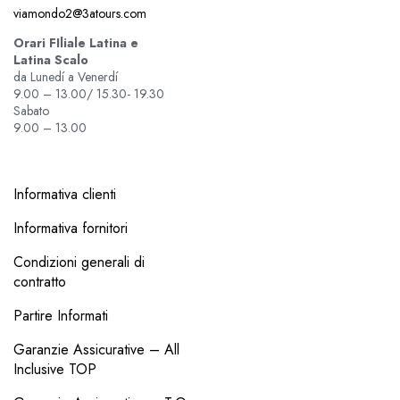
viamondo2@3atours.com
Orari FIliale Latina e
Latina Scalo
da Lunedí a Venerdí
9.00 – 13.00/ 15.30- 19.30
Sabato
9.00 – 13.00
Informativa clienti
Informativa fornitori
Condizioni generali di
contratto
Partire Informati
Garanzie Assicurative – All
Inclusive TOP