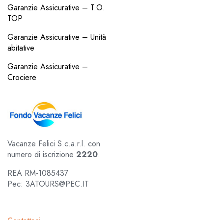
Garanzie Assicurative – T.O.
TOP
Garanzie Assicurative – Unità
abitative
Garanzie Assicurative –
Crociere
Vacanze Felici S.c.a.r.l. con
numero di iscrizione
2220
.
REA RM-1085437
Pec: 3ATOURS@PEC.IT