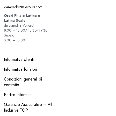
viamondo2@3atours.com
Orari FIliale Latina e
Latina Scalo
da Lunedí a Venerdí
9.00 – 13.00/ 15.30- 19.30
Sabato
9.00 – 13.00
Informativa clienti
Informativa fornitori
Condizioni generali di
contratto
Partire Informati
Garanzie Assicurative – All
Inclusive TOP