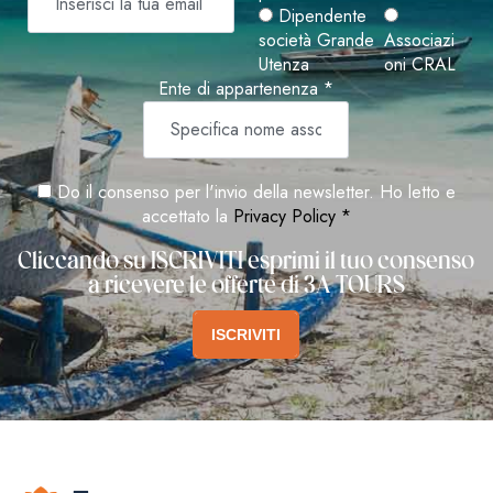
Dipendente
società Grande
Associazi
Utenza
oni CRAL
Ente di appartenenza *
Do il consenso per l'invio della newsletter. Ho letto e
accettato la
Privacy Policy *
Cliccando su ISCRIVITI esprimi il tuo consenso
a ricevere le offerte di 3A TOURS
ISCRIVITI