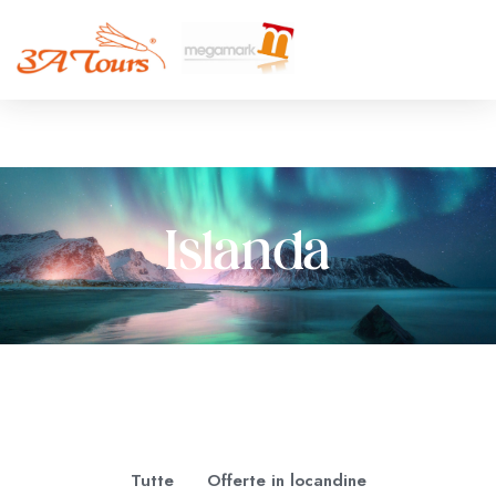
Islanda