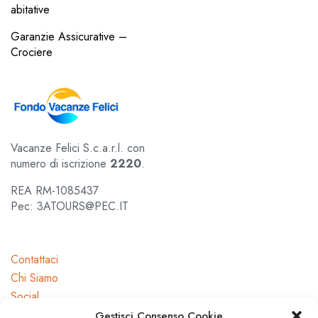
abitative
Garanzie Assicurative –
Crociere
Vacanze Felici S.c.a.r.l. con
numero di iscrizione
2220
.
REA RM-1085437
Pec: 3ATOURS@PEC.IT
Contattaci
Chi Siamo
Social
Gestisci Consenso Cookie