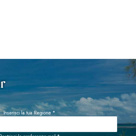
er
Inserisci la tua Regione *