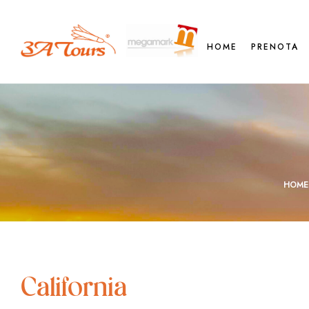
HOME
PRENOTA
HOME
California