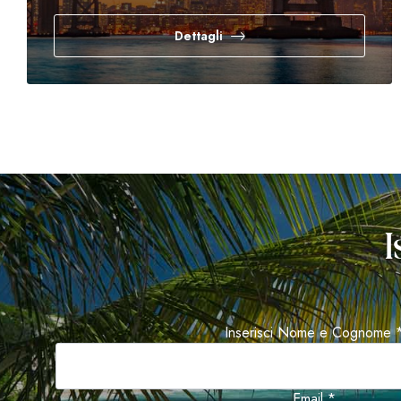
Dettagli
I
Inserisci Nome e Cognome 
Email *