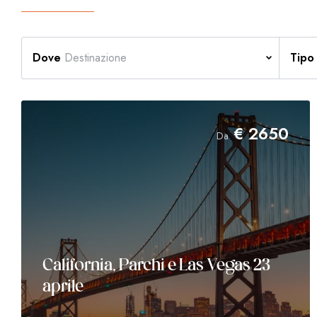
Dove
Destinazione
Tipo
€
2650
Da
California, Parchi e Las Vegas 23
aprile