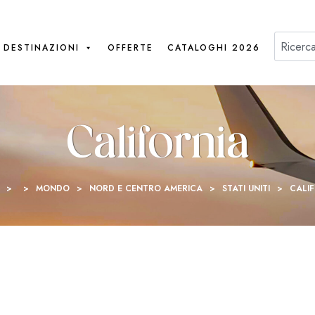
DESTINAZIONI
OFFERTE
CATALOGHI 2026
California
>
>
MONDO
>
NORD E CENTRO AMERICA
>
STATI UNITI
>
CALI