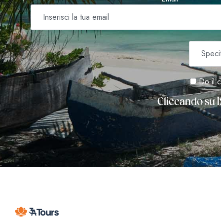
Do il c
Cliccando su I