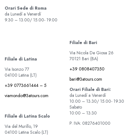
Orari Sede di Roma
da Lunedí a Venerdí
9.30 – 13.00/ 15.00- 19.00
Filiale di Bari
Via Nicola De Giosa 26
70121 Bari (BA)
Filiale di Latina
+39 0808407350
Via Isonzo 77
04100 Latina (LT)
bari@3atours.com
+39 0773661444 – 5
Orari Filiale di Bari:
da Lunedí a Venerdí
viamondo@3atours.com
10.00 – 13.30/ 15.00- 19.30
Sabato
10:00 – 13:30
Filiale di Latina Scalo
P. IVA: 08276401000
Via del Murillo, 19
04100 Latina Scalo (LT)