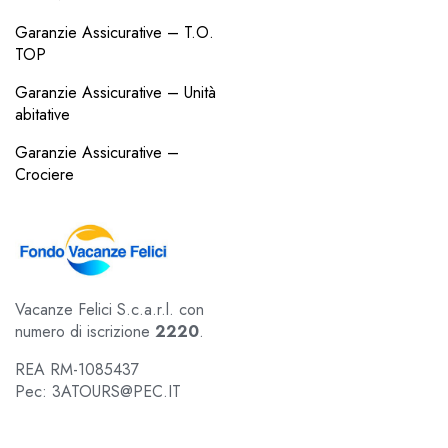
Garanzie Assicurative – T.O.
TOP
Garanzie Assicurative – Unità
abitative
Garanzie Assicurative –
Crociere
Vacanze Felici S.c.a.r.l. con
numero di iscrizione
2220
.
REA RM-1085437
Pec: 3ATOURS@PEC.IT