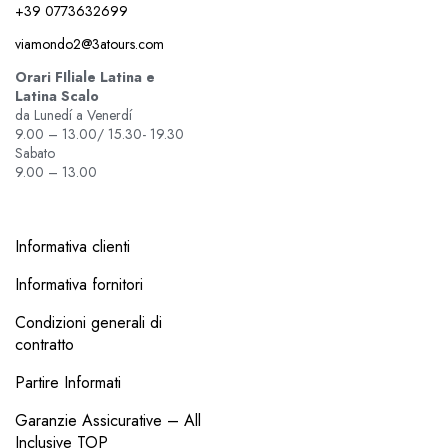
+39 0773632699
viamondo2@3atours.com
Orari FIliale Latina e
Latina Scalo
da Lunedí a Venerdí
9.00 – 13.00/ 15.30- 19.30
Sabato
9.00 – 13.00
Informativa clienti
Informativa fornitori
Condizioni generali di
contratto
Partire Informati
Garanzie Assicurative – All
Inclusive TOP