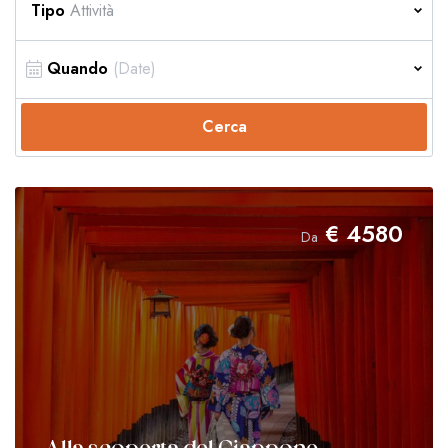
Tipo
Attività
Quando
Cerca
€
4580
Da