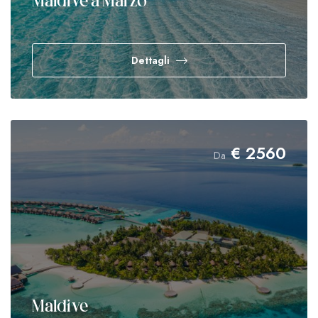
Maldive a Marzo
Dettagli
€
2560
Da
Maldive