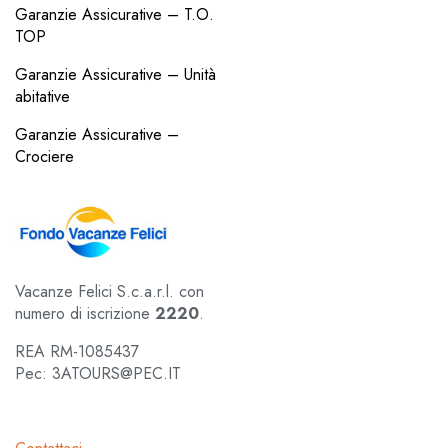
Garanzie Assicurative – T.O.
TOP
Garanzie Assicurative – Unità
abitative
Garanzie Assicurative –
Crociere
Vacanze Felici S.c.a.r.l. con
numero di iscrizione
2220
.
REA RM-1085437
Pec: 3ATOURS@PEC.IT