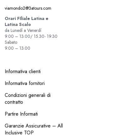
viamondo2@3atours.com
Orari FIliale Latina e
Latina Scalo
da Lunedí a Venerdí
9.00 – 13.00/ 15.30- 19.30
Sabato
9.00 – 13.00
Informativa clienti
Informativa fornitori
Condizioni generali di
contratto
Partire Informati
Garanzie Assicurative – All
Inclusive TOP