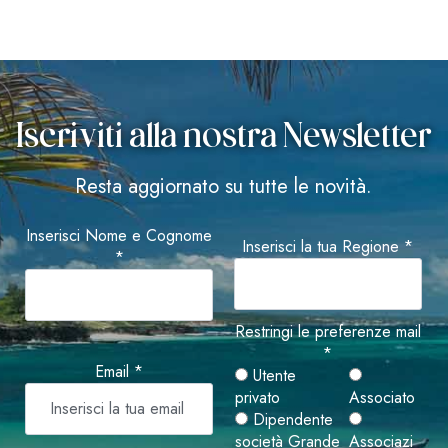
Iscriviti alla nostra Newsletter
Resta aggiornato su tutte le novità.
Inserisci Nome e Cognome
Inserisci la tua Regione *
*
Restringi le preferenze mail
*
Email *
Utente
privato
Associato
Dipendente
società Grande
Associazi