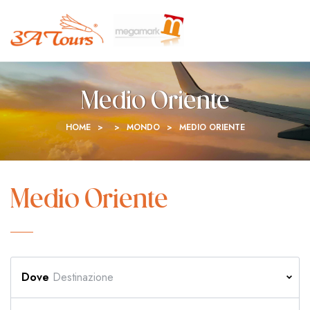
Medio Oriente
HOME
>
>
MONDO
>
MEDIO ORIENTE
Medio Oriente
Dove
Destinazione