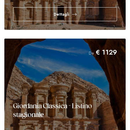
Dettagli
€
1129
Da
Giordania Classica - Listino
stagionale