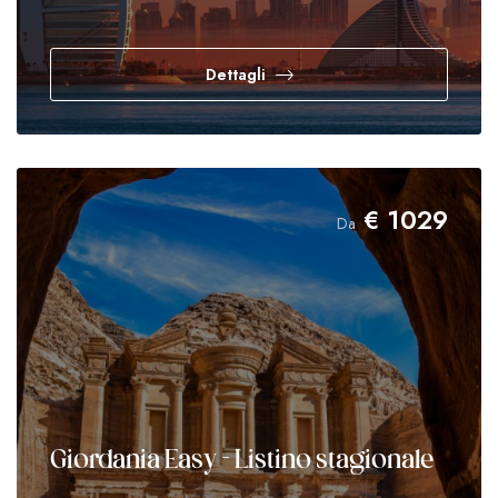
Dettagli
€
1029
Da
Giordania Easy - Listino stagionale