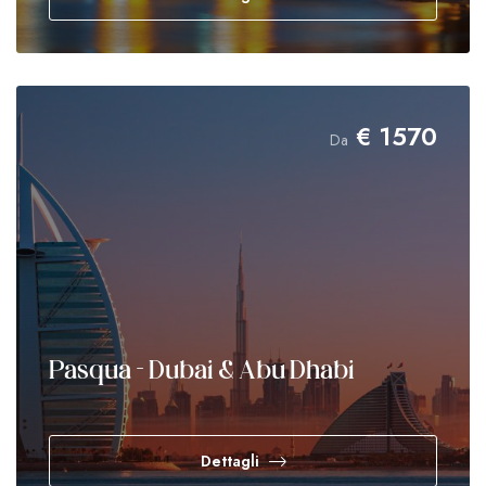
€
1570
Da
Pasqua - Dubai & Abu Dhabi
Dettagli