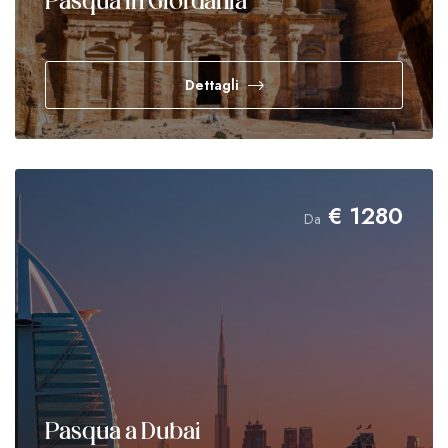
Pasqua in Giordania
Dettagli
€
1280
Da
Pasqua a Dubai