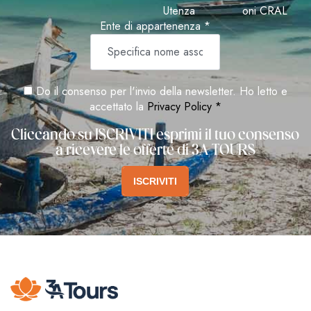
Utenza
oni CRAL
Ente di appartenenza *
Do il consenso per l'invio della newsletter. Ho letto e
accettato la
Privacy Policy *
Cliccando su ISCRIVITI esprimi il tuo consenso
a ricevere le offerte di 3A TOURS
ISCRIVITI