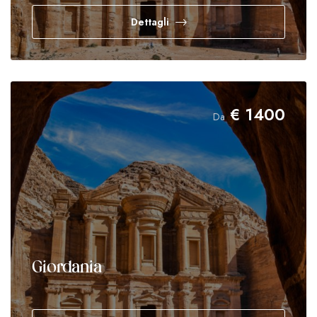
Dettagli
€
1400
Da
Giordania