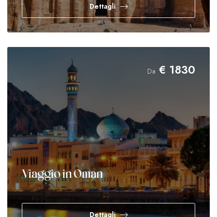
Dettagli
€
1830
Da
Viaggio in Oman
Dettagli