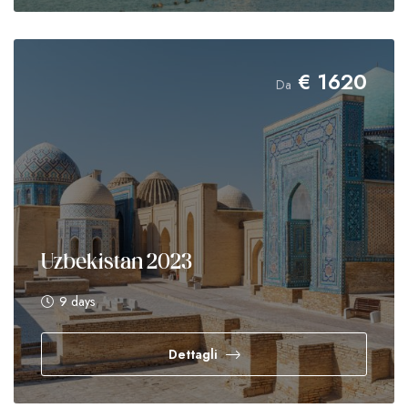
€
1620
Da
Uzbekistan 2023
9 days
Dettagli