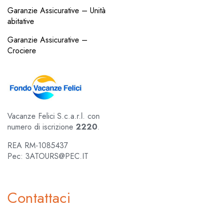
Garanzie Assicurative – Unità
abitative
Garanzie Assicurative –
Crociere
Vacanze Felici S.c.a.r.l. con
numero di iscrizione
2220
.
REA RM-1085437
Pec: 3ATOURS@PEC.IT
Contattaci