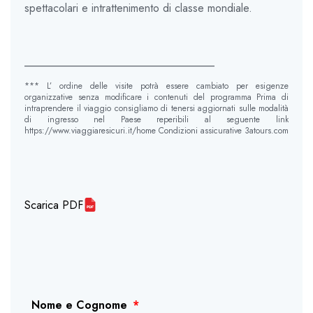
spettacolari e intrattenimento di classe mondiale.
__________________________________
*** L’ ordine delle visite potrà essere cambiato per esigenze
organizzative senza modificare i contenuti del programma Prima di
intraprendere il viaggio consigliamo di tenersi aggiornati sulle modalità
di ingresso nel Paese reperibili al seguente link
https://www.viaggiaresicuri.it/home Condizioni assicurative 3atours.com
Scarica PDF
Nome e Cognome