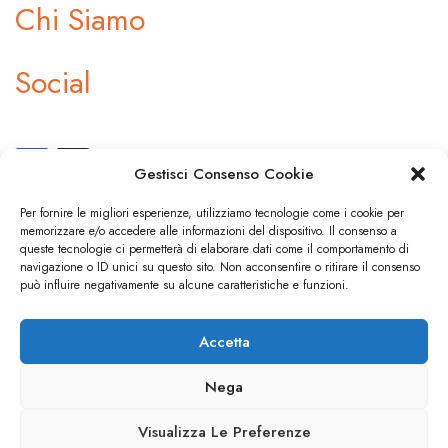
Chi Siamo
Social
Gestisci Consenso Cookie
Per fornire le migliori esperienze, utilizziamo tecnologie come i cookie per
memorizzare e/o accedere alle informazioni del dispositivo. Il consenso a
Dicono di noi
queste tecnologie ci permetterà di elaborare dati come il comportamento di
navigazione o ID unici su questo sito. Non acconsentire o ritirare il consenso
può influire negativamente su alcune caratteristiche e funzioni.
Press
Accetta
Nega
© 3A TOURS. All rights reserved.
Visualizza Le Preferenze
Privacy Policy