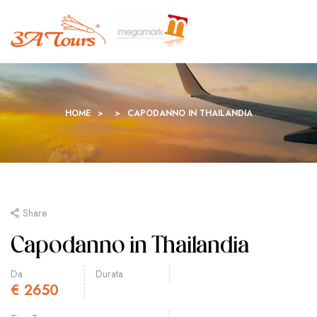
HOME
>
>
CAPODANNO IN THAILANDIA
Share
Capodanno in Thailandia
Da
Durata
€
2650