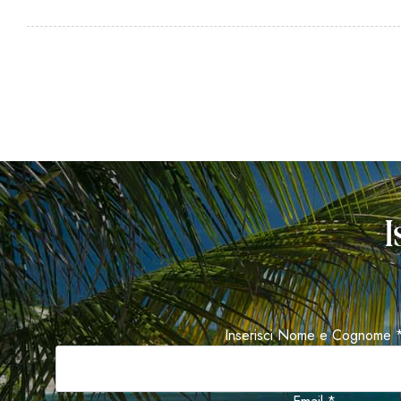
I
Inserisci Nome e Cognome 