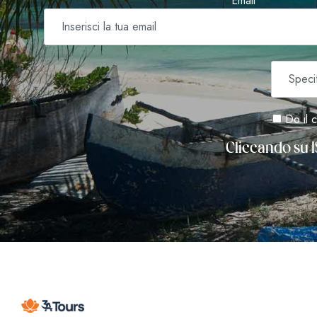
Email *
Do il c
Cliccando su I