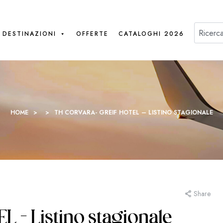
DESTINAZIONI
OFFERTE
CATALOGHI 2026
HOME
>
>
TH CORVARA- GREIF HOTEL – LISTINO STAGIONALE
Share
– Listino stagionale