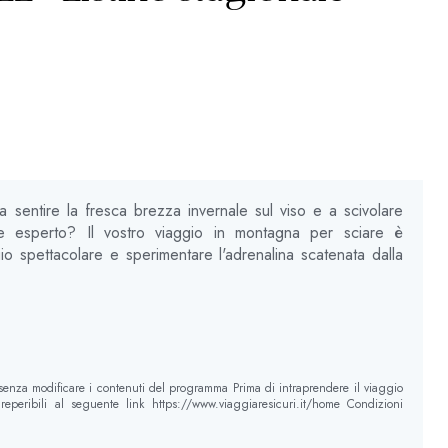
a sentire la fresca brezza invernale sul viso e a scivolare
re esperto? Il vostro viaggio in montagna per sciare è
gio spettacolare e sperimentare l'adrenalina scatenata dalla
 senza modificare i contenuti del programma Prima di intraprendere il viaggio
eperibili al seguente link https://www.viaggiaresicuri.it/home Condizioni