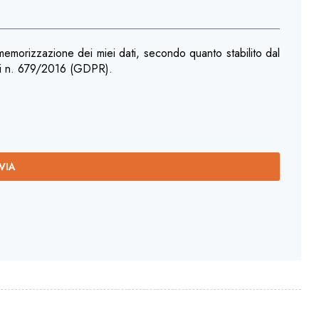
 memorizzazione dei miei dati, secondo quanto stabilito dal
li n. 679/2016 (GDPR).
VIA