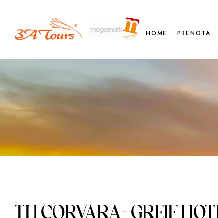
HOME
PRENOTA
TH CORVARA- GREIF HOTEL 