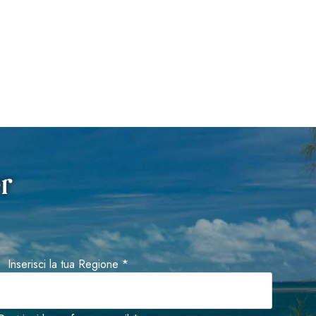
er
Inserisci la tua Regione *